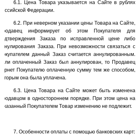
6.1. Цена Товара указывается на Сайте в рублях
Российской Федерации.
6.2. При неверном указании цены Товара на Сайте,
Продавец информирует об этом Покупателя для
подтверждения Заказа по исправленной цене либо
аннулирования Заказа. При невозможности связаться с
Покупателем данный Заказ считается аннулированным.
Если оплаченный Заказ был аннулирован, то Продавец
вернет Покупателю оплаченную сумму тем же способом,
которым она была уплачена.
6.3. Цена Товара на Сайте может быть изменена
Продавцом в одностороннем порядке. При этом цена на
заказанный Покупателем Товар изменению не подлежит.
7. Особенности оплаты с помощью банковских карт: