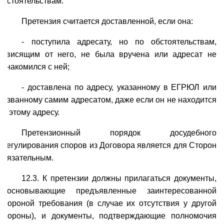
обстоятельствам.
Претензия считается доставленной, если она:
- поступила адресату, но по обстоятельствам,
зависящим от него, не была вручена или адресат не
ознакомился с ней;
- доставлена по адресу, указанному в ЕГРЮЛ или
названному самим адресатом, даже если он не находится
по этому адресу.
Претензионный порядок досудебного
урегулирования споров из Договора является для Сторон
обязательным.
12.3. К претензии должны прилагаться документы,
обосновывающие предъявленные заинтересованной
Стороной требования (в случае их отсутствия у другой
Стороны), и документы, подтверждающие полномочия