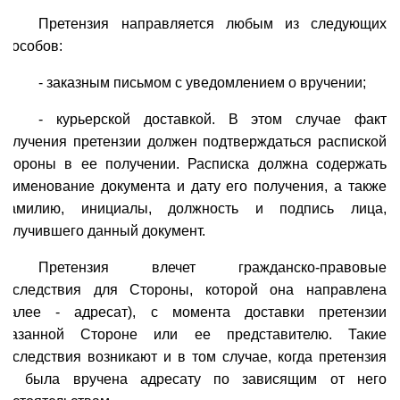
Претензия направляется любым из следующих
способов:
- заказным письмом с уведомлением о вручении;
- курьерской доставкой. В этом случае факт
получения претензии должен подтверждаться распиской
Стороны в ее получении. Расписка должна содержать
наименование документа и дату его получения, а также
фамилию, инициалы, должность и подпись лица,
получившего данный документ.
Претензия влечет гражданско-правовые
последствия для Стороны, которой она направлена
(далее - адресат), с момента доставки претензии
указанной Стороне или ее представителю. Такие
последствия возникают и в том случае, когда претензия
не была вручена адресату по зависящим от него