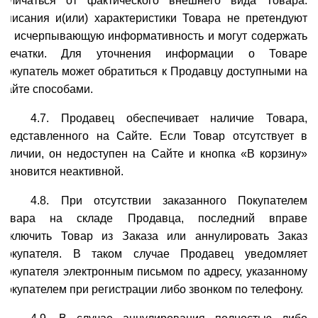
отличаться от фактического внешнего вида Товара.
Описания и(или) характеристики Товара не претендуют
на исчерпывающую информативность и могут содержать
опечатки. Для уточнения информации о Товаре
Покупатель может обратиться к Продавцу доступными на
Сайте способами.
4.7. Продавец обеспечивает наличие Товара,
представленного на Сайте. Если Товар отсутствует в
наличии, он недоступен на Сайте и кнопка «В корзину»
становится неактивной.
4.8. При отсутствии заказанного Покупателем
Товара на складе Продавца, последний вправе
исключить Товар из Заказа или аннулировать Заказ
Покупателя. В таком случае Продавец уведомляет
Покупателя электронным письмом по адресу, указанному
Покупателем при регистрации либо звонком по телефону.