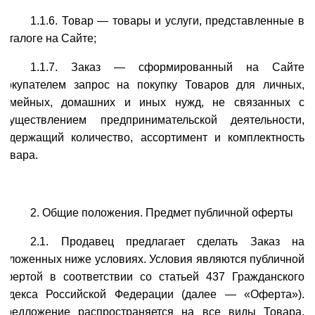
1.1.6. Товар — товары и услуги, представленные в
каталоге на Сайте;
1.1.7. Заказ — сформированный на Сайте
Покупателем запрос на покупку Товаров для личных,
семейных, домашних и иных нужд, не связанных с
осуществлением предпринимательской деятельности,
содержащий количество, ассортимент и комплектность
Товара.
2. Общие положения. Предмет публичной оферты
2.1. Продавец предлагает сделать Заказ на
изложенных ниже условиях. Условия являются публичной
офертой в соответствии со статьей 437 Гражданского
кодекса Российской Федерации (далее — «Оферта»).
Предложение распространяется на все виды Товара,