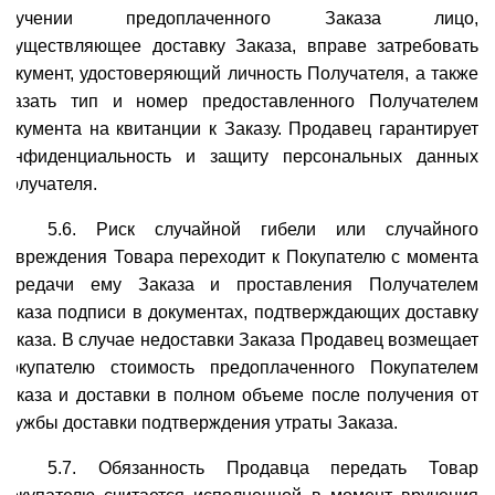
вручении предоплаченного Заказа лицо,
осуществляющее доставку Заказа, вправе затребовать
документ, удостоверяющий личность Получателя, а также
указать тип и номер предоставленного Получателем
документа на квитанции к Заказу. Продавец гарантирует
конфиденциальность и защиту персональных данных
Получателя.
5.6. Риск случайной гибели или случайного
повреждения Товара переходит к Покупателю с момента
передачи ему Заказа и проставления Получателем
Заказа подписи в документах, подтверждающих доставку
Заказа. В случае недоставки Заказа Продавец возмещает
Покупателю стоимость предоплаченного Покупателем
Заказа и доставки в полном объеме после получения от
службы доставки подтверждения утраты Заказа.
5.7. Обязанность Продавца передать Товар