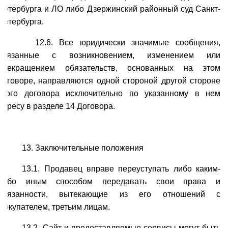
Петербурга и ЛО либо Дзержинский районный суд Санкт-
Петербурга.
12.6. Все юридически значимые сообщения,
связанные с возникновением, изменением или
прекращением обязательств, основанных на этом
договоре, направляются одной стороной другой стороне
этого договора исключительно по указанному в нем
адресу в разделе 14 Договора.
13. Заключительные положения
13.1. Продавец вправе переуступать либо каким-
либо иным способом передавать свои права и
обязанности, вытекающие из его отношений с
Покупателем, третьим лицам.
13.2. Сайт и предоставляемые сервисы могут быть