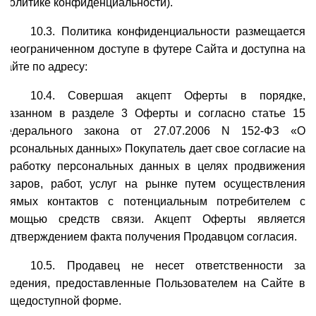
(Политике конфиденциальности).
10.3. Политика конфиденциальности размещается
в неограниченном доступе в футере Сайта и доступна на
Сайте по адресу:
10.4. Совершая акцепт Оферты в порядке,
указанном в разделе 3 Оферты и согласно статье 15
Федерального закона от 27.07.2006 N 152-ФЗ «О
персональных данных» Покупатель дает свое согласие на
обработку персональных данных в целях продвижения
товаров, работ, услуг на рынке путем осуществления
прямых контактов с потенциальным потребителем с
помощью средств связи. Акцепт Оферты является
подтверждением факта получения Продавцом согласия.
10.5. Продавец не несет ответственности за
сведения, предоставленные Пользователем на Сайте в
общедоступной форме.