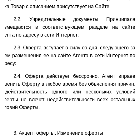
пока Товар с описанием присутствует на Сайте.
2.2.
Учредительные документы Принципала
размещаются в соответствующем разделе на сайте
Агента по адресу в сети Интернет:
2.3. Оферта вступает в силу со дня, следующего за
днем размещения ее на сайте Агента в сети Интернет по
адресу:
2.4. Оферта действует бессрочно. Агент вправе
отменить Оферту в любое время без объяснения причин.
Недействительность одного или нескольких условий
Оферты не влечет недействительности всех остальных
условий Оферты.
3. Акцепт оферты. Изменение оферты