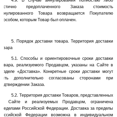
4.9. В случае аннулирования полностью либо
частично предоплаченного Заказа стоимость
аннулированного Товара возвращается Покупателю
способом, которым Товар был оплачен.
5. Порядок доставки товара. Территория доставки
товара
5.1. Способы и ориентировочные сроки доставки
Товара, реализуемого Продавцом, указаны на Сайте в
разделе «Доставка». Конкретные сроки доставки могут
быть дополнительно согласованы сторонами при
подтверждении Заказа.
5.2. Территория доставки Товаров, представленных
на Сайте и реализуемых Продавцом, ограничена
пределами Российской Федерации. Доставка за пределы
Российской Федерации возможна в индивидуальном