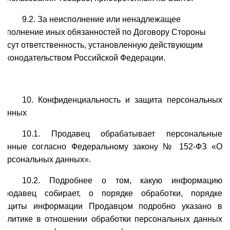
9.2. За неисполнение или ненадлежащее
исполнение иных обязанностей по Договору Стороны
несут ответственность, установленную действующим
законодательством Российской Федерации.
10. Конфиденциальность и защита персональных
данных
10.1. Продавец обрабатывает персональные
данные согласно Федеральному закону № 152-ФЗ «О
персональных данных».
10.2. Подробнее о том, какую информацию
Продавец собирает, о порядке обработки, порядке
защиты информации Продавцом подробно указано в
политике в отношении обработки персональных данных