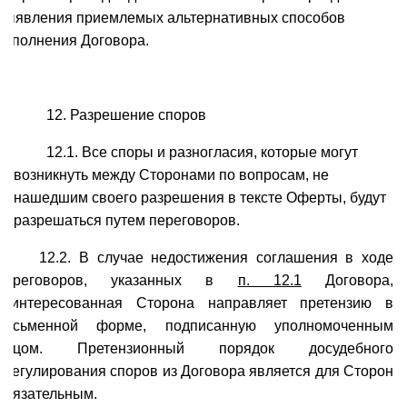
выявления приемлемых альтернативных способов
исполнения Договора.
12. Разрешение споров
12.1. Все споры и разногласия, которые могут
возникнуть между Сторонами по вопросам, не
нашедшим своего разрешения в тексте Оферты, будут
разрешаться путем переговоров.
12.2. В случае недостижения соглашения в ходе
переговоров, указанных в
п. 12.1
Договора,
заинтересованная Сторона направляет претензию в
письменной форме, подписанную уполномоченным
лицом. Претензионный порядок досудебного
урегулирования споров из Договора является для Сторон
обязательным.