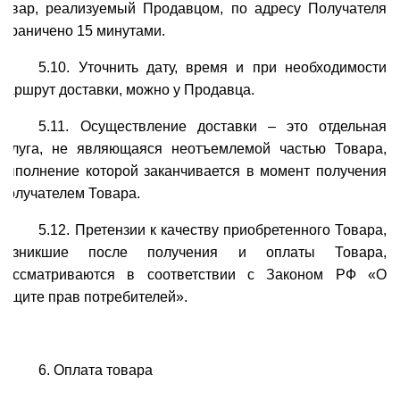
товар, реализуемый Продавцом, по адресу Получателя
ограничено 15 минутами.
5.10. Уточнить дату, время и при необходимости
маршрут доставки, можно у Продавца.
5.11. Осуществление доставки – это отдельная
услуга, не являющаяся неотъемлемой частью Товара,
выполнение которой заканчивается в момент получения
Получателем Товара.
5.12. Претензии к качеству приобретенного Товара,
возникшие после получения и оплаты Товара,
рассматриваются в соответствии с Законом РФ «О
защите прав потребителей».
6. Оплата товара