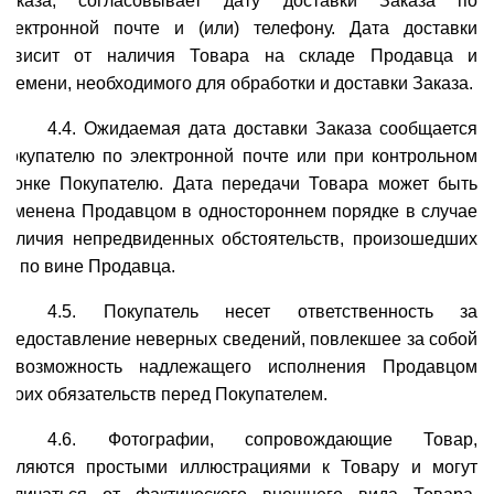
Заказа, согласовывает дату доставки Заказа по
электронной почте и (или) телефону. Дата доставки
зависит от наличия Товара на складе Продавца и
времени, необходимого для обработки и доставки Заказа.
4.4. Ожидаемая дата доставки Заказа сообщается
Покупателю по электронной почте или при контрольном
звонке Покупателю. Дата передачи Товара может быть
изменена Продавцом в одностороннем порядке в случае
наличия непредвиденных обстоятельств, произошедших
не по вине Продавца.
4.5. Покупатель несет ответственность за
предоставление неверных сведений, повлекшее за собой
невозможность надлежащего исполнения Продавцом
своих обязательств перед Покупателем.
4.6. Фотографии, сопровождающие Товар,
являются простыми иллюстрациями к Товару и могут