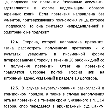
лица, подписавшего претензию. Указанные документы
представляются в форме надлежащим образом
заверенных копий. Если претензия направлена без
документов, подтверждающих полномочия лица, которое
ее подписало, то она считается непредъявленной и
рассмотрению не подлежит.
12.4. Сторона, которой направлена претензия,
обязана рассмотреть полученную претензию и о
результатах уведомить в письменной форме
заинтересованную Сторону в течение 20 рабочих дней со
дня получения претензии. Ответ на претензию
направляется Стороне почтой России или на
электронный адрес, указанный в разделе 13 Договора.
12.5. В случае неурегулирования разногласий в
претензионном порядке, а также в случае неполучения
ответа на претензию в течение срока, указанного в
п. 13.4
Договора, спор передается в арбитражный суд Санкт-