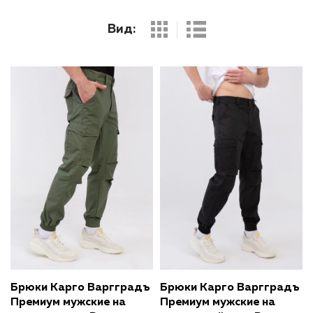
Брюки Карго Варгградъ
Брюки Карго Варгградъ
Премиум мужские на
Премиум мужские на