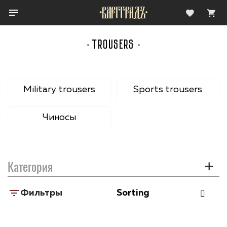
TROUSERS
Military trousers
Sports trousers
Чиносы
Категория
Фильтры