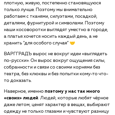
плотную, живую, постепенно становящуюся
только лучше. Поэтому мы внимательно
работаем с тканями, силуэтами, посадкой,
деталями, фурнитурой и символами. Поэтому
наши косоворотки выглядят уместно в городе,
а платья хочется носить каждый день, а не
хранить “для особого случая” 🤝
ВАРГГРАДЪ вырос не вокруг идеи «выглядеть
по-русски». Он вырос вокруг ощущения силы,
собранности и связи со своими корнями без
театра, без клюквы и без попытки кому-то что-
то доказать.
Наверное, именно
поэтому у нас так много
«своих» людей
. Людей, которые любят чёрное
даже летом, ценят характер в вещах, выбирают
одежду не только глазами и чувствуют разницу