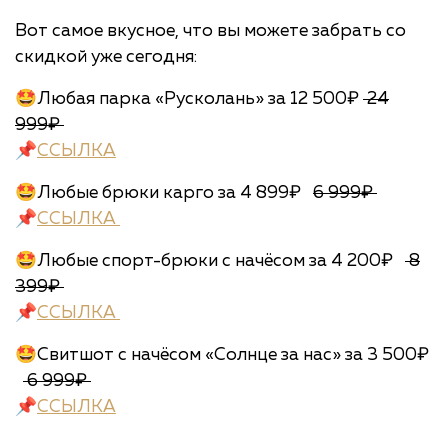
Вот самое вкусное, что вы можете забрать со
скидкой уже сегодня:
🤩Любая парка «Русколань» за 12 500₽
24
999₽
📌
ССЫЛКА
🤩Любые брюки карго за 4 899₽
6 999₽
📌
ССЫЛКА
🤩Любые спорт-брюки с начёсом за 4 200₽
8
399₽
📌
ССЫЛКА
🤩Свитшот с начёсом «Солнце за нас» за 3 500₽
6 999₽
📌
ССЫЛКА