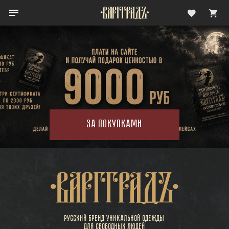
За покупками
Русский бренд уникальной одежды
для свободных людей