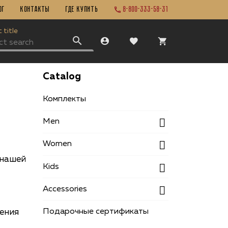
ог
Контакты
ГДЕ КУПИТЬ
8-800-333-58-31
 title
Catalog
Комплекты
Men
Women
 нашей
Kids
Accessories
Подарочные сертификаты
ения