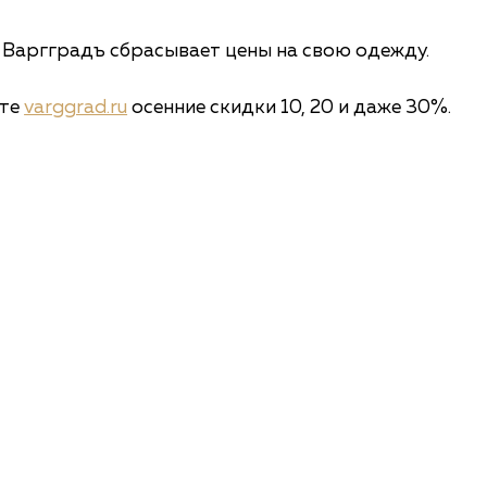
 Варгградъ сбрасывает цены на свою одежду.
йте
varggrad.ru
осенние скидки 10, 20 и даже 30%.