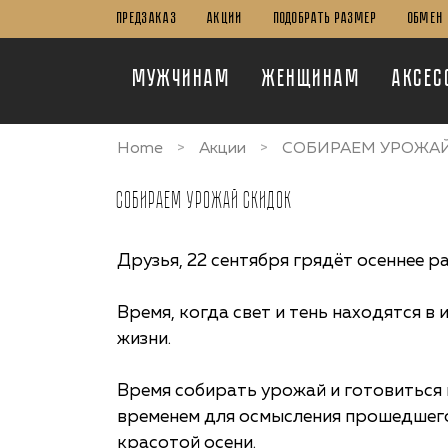
ПРЕДЗАКАЗ
Акции
Подобрать Размер
Обмен 
Мужчинам
Женщинам
Аксес
Home
Акции
СОБИРАЕМ УРОЖА
СОБИРАЕМ УРОЖАЙ СКИДОК
Друзья, 22 сентября грядёт осеннее р
Время, когда свет и тень находятся в
жизни.
Время собирать урожай и готовиться 
временем для осмысления прошедшего
красотой осени.