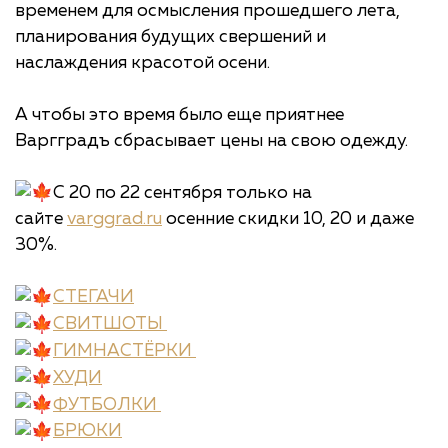
временем для осмысления прошедшего лета,
планирования будущих свершений и
наслаждения красотой осени.
А чтобы это время было еще приятнее
Варгградъ сбрасывает цены на свою одежду.
С 20 по 22 сентября только на
сайте
varggrad.ru
осенние скидки 10, 20 и даже
30%.
СТЕГАЧИ
СВИТШОТЫ
ГИМНАСТЁРКИ
ХУДИ
ФУТБОЛКИ
БРЮКИ