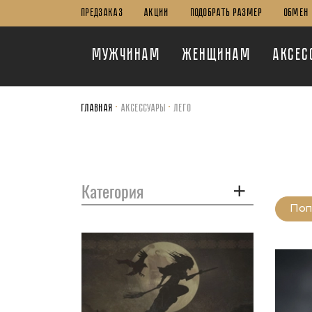
ПРЕДЗАКАЗ
Акции
Подобрать Размер
Обмен 
Мужчинам
Женщинам
Аксес
Главная
Аксессуары
Лего
Категория
Поп