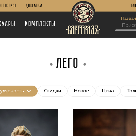
И Возврат
Доставка
Бл
Назван
суары
Комплекты
ЛЕГО
улярность
Скидки
Новое
Цена
Тол