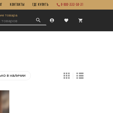
ог
Контакты
ГДЕ КУПИТЬ
8-800-333-58-31
ие товара
ько в наличии