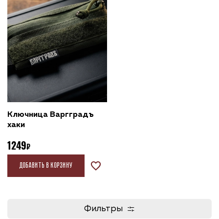
Ключница Варгградъ
хаки
1249
Добавить в корзину
Фильтры