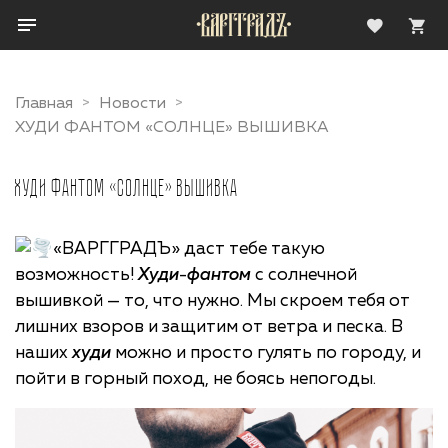
Главная
Новости
ХУДИ ФАНТОМ «СОЛНЦЕ» ВЫШИВКА
ХУДИ ФАНТОМ «СОЛНЦЕ» ВЫШИВКА
«ВАРГГРАДЪ» даст тебе такую
возможность!
Худи
-
фантом
с солнечной
вышивкой — то, что нужно. Мы скроем тебя от
лишних взоров и защитим от ветра и песка. В
наших
худи
можно и просто гулять по городу, и
пойти в горный поход, не боясь непогоды.