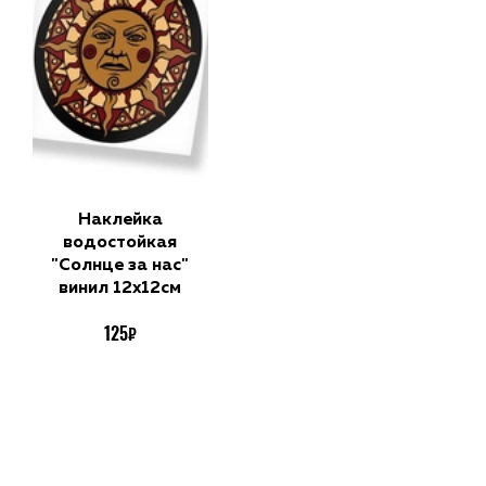
Наклейка
водостойкая
"Солнце за нас"
винил 12х12см
125