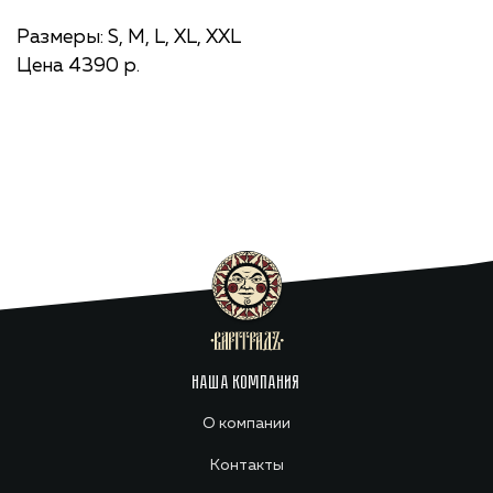
Размеры: S, M, L, ХL, ХХL
Цена 4390 р.
НАША КОМПАНИЯ
О компании
Контакты