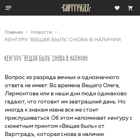
Главная
Новости
КЕНГУРУ "ВЕЩАЯ БЫЛЬ" СНОВА В НАЛИЧИИ
КЕНГУРУ "ВЕЩАЯ БЫЛЬ" СНОВА В НАЛИЧИИ
Вопрос из разряда вечных и однозначного
ответа не имеет. Во времена Вещего Олега,
Лермонтова или в наши дни люди одинаково
гадают, что готовит им завтрашний день. Но
иногда к знакам извне все же стоит
прислушиваться. Об этом напоминает кенгуру с
сюжетным принтом «Вещая быль» от
Варгградъ, которая снова в наличии.