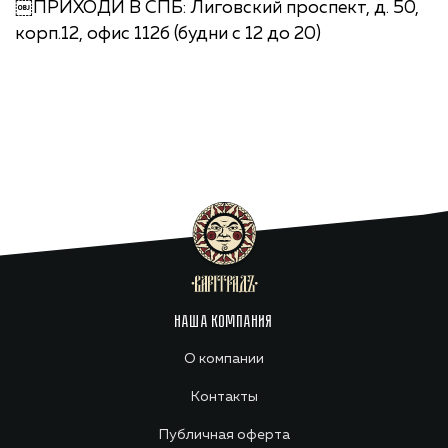
￼ПРИХОДИ В СПБ: Лиговский проспект, д. 50,
корп.12, офис 112б (будни с 12 до 20)
НАША КОМПАНИЯ
О компании
Контакты
Публичная оферта