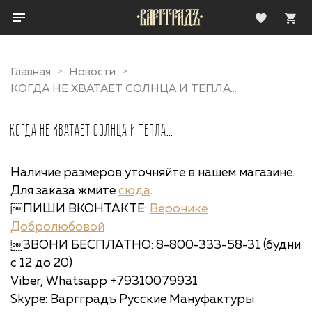
Главная
Новости
КОГДА НЕ ХВАТАЕТ СОЛНЦА И ТЕПЛА...
КОГДА НЕ ХВАТАЕТ СОЛНЦА И ТЕПЛА...
Наличие размеров уточняйте в нашем магазине.
Для заказа жмите
сюда
.
￼ПИШИ ВКОНТАКТЕ:
Веронике
Добролюбовой
￼ЗВОНИ БЕСПЛАТНО: 8-800-333-58-31 (будни
с 12 до 20)
Viber, Whatsapp +79310079931
Skype: Варгградъ Русские Мануфактуры