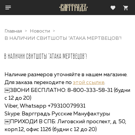
Главная
Новости
В НАЛИЧИИ СВИТШОТЫ "АТАКА МЕРТВЕЦОВ"!
В НАЛИЧИИ СВИТШОТЫ "АТАКА МЕРТВЕЦОВ"!
Наличие размеров уточняйте в нашем магазине.
Для заказа переходите по
этой ссылке
.
￼ЗВОНИ БЕСПЛАТНО: 8-800-333-58-31 (будни
с 12 до 20)
Viber, Whatsapp +79310079931
Skype: Варгградъ Русские Мануфактуры
￼ПРИХОДИ В СПБ: Лиговский проспект, д. 50,
корп.12, офис 112б (будни с 12 до 20)