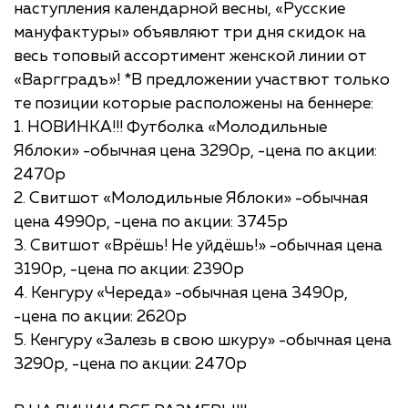
наступления календарной весны, «Русские
мануфактуры» объявляют три дня скидок на
весь топовый ассортимент женской линии от
«Варгградъ»! *В предложении участвют только
те позиции которые расположены на беннере:
1. НОВИНКА!!! Футболка «Молодильные
Яблоки» -обычная цена 3290р, -цена по акции:
2470р
2. Свитшот «Молодильные Яблоки» -обычная
цена 4990р, -цена по акции: 3745р
3. Свитшот «Врёшь! Не уйдёшь!» -обычная цена
3190р, -цена по акции: 2390р
4. Кенгуру «Череда» -обычная цена 3490р,
-цена по акции: 2620р
5. Кенгуру «Залезь в свою шкуру» -обычная цена
3290р, -цена по акции: 2470р