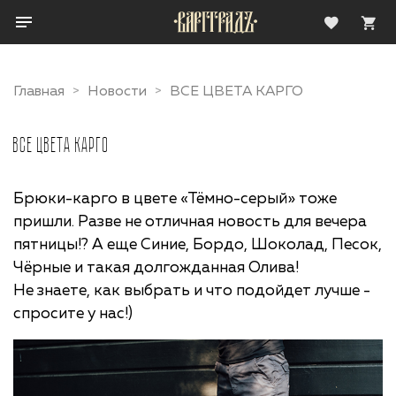
Главная
Новости
ВСЕ ЦВЕТА КАРГО
ВСЕ ЦВЕТА КАРГО
Брюки-карго в цвете «Тёмно-серый» тоже
пришли. Разве не отличная новость для вечера
пятницы!? А еще Синие, Бордо, Шоколад, Песок,
Чёрные и такая долгожданная Олива!
Не знаете, как выбрать и что подойдет лучше -
спросите у нас!)