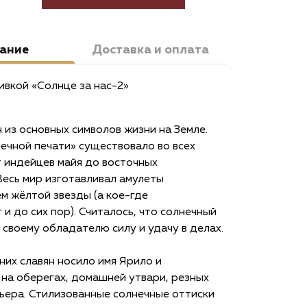
ание
Доставка и оплата
ивкой «Солнце за нас-2»
 из основных символов жизни на Земле.
ечной печати» существовало во всех
т индейцев майя до восточных
Весь мир изготавливал амулеты
м жёлтой звезды (а кое-где
и до сих пор). Считалось, что солнечный
 своему обладателю силу и удачу в делах.
них славян носило имя Ярило и
на оберегах, домашней утвари, резных
ьера. Стилизованные солнечные оттиски