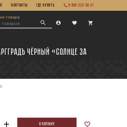
ог
Контакты
ГДЕ КУПИТЬ
8-800-333-58-31
ие товара
АРГГРАДЪ ЧЁРНЫЙ «СОЛНЦЕ ЗА
9
В корзину