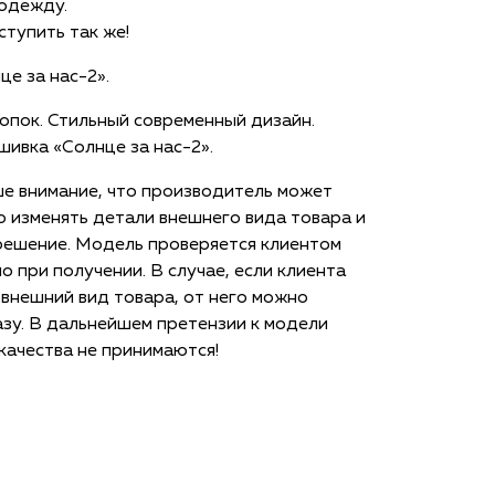
 одежду.
тупить так же!
це за нас-2».
опок. Стильный современный дизайн.
ивка «Солнце за нас-2».
е внимание, что производитель может
 изменять детали внешнего вида товара и
решение. Модель проверяется клиентом
о при получении. В случае, если клиента
 внешний вид товара, от него можно
азу. В дальнейшем претензии к модели
ачества не принимаются!