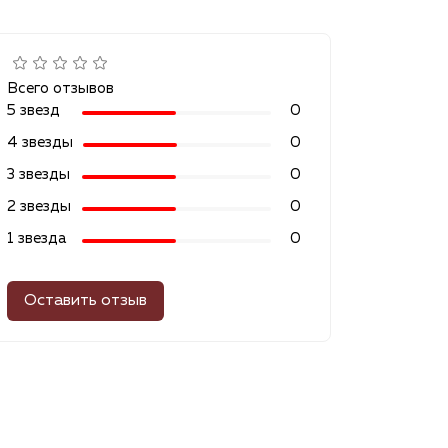
Всего отзывов
5 звезд
0
4 звезды
0
3 звезды
0
2 звезды
0
1 звезда
0
Оставить отзыв