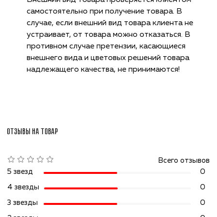
Внешний вид товара проверяется клиентом
самостоятельно при получение товара. В
случае, если внешний вид товара клиента не
устраивает, от товара можно отказаться. В
противном случае претензии, касающиеся
внешнего вида и цветовых решений товара
надлежащего качества, не принимаются!
Отзывы на товар
Всего отзывов
5 звезд
0
4 звезды
0
3 звезды
0