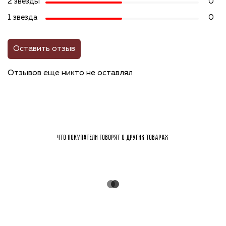
2 звезды
0
1 звезда
0
Оставить отзыв
Отзывов еще никто не оставлял
Что покупатели говорят о других товарах