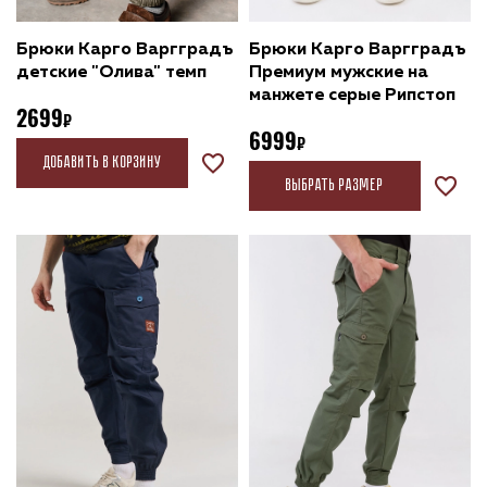
Брюки Карго Варгградъ
Брюки Карго Варгградъ
детские "Олива" темп
Премиум мужские на
манжете серые Рипстоп
2699
6999
Добавить в корзину
Выбрать размер