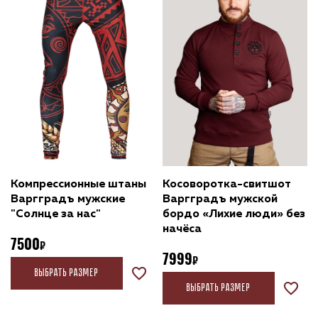
Компрессионные штаны
Косоворотка-свитшот
Варгградъ мужские
Варгградъ мужской
"Солнце за нас"
бордо «Лихие люди» без
начёса
7500
7999
Выбрать размер
Выбрать размер