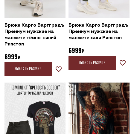
Брюки Карго Варгградъ
Брюки Карго Варгградъ
Премиум мужские на
Премиум мужские на
манжете тёмно-синий
манжете хаки Рипстоп
Рипстоп
6999
6999
Выбрать размер
Выбрать размер