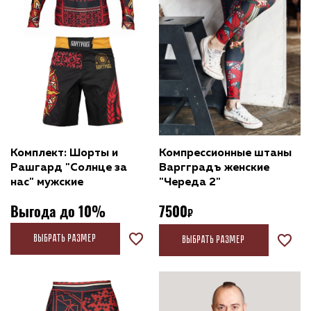
Комплект: Шорты и
Компрессионные штаны
Рашгард "Солнце за
Варгградъ женские
нас" мужские
"Череда 2"
Выгода до 10%
7500
Выбрать размер
Выбрать размер