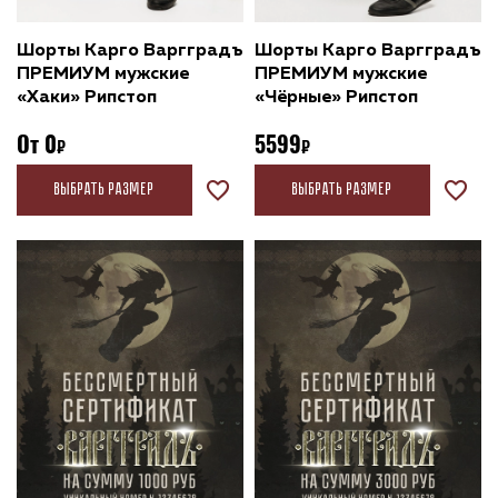
Шорты Карго Варгградъ
Шорты Карго Варгградъ
ПРЕМИУМ мужские
ПРЕМИУМ мужские
«Хаки» Рипстоп
«Чёрные» Рипстоп
От
0
5599
Выбрать размер
Выбрать размер