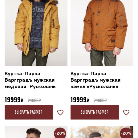
Куртка-Парка
Куртка-Парка
Варгградъ мужская
Варгградъ мужская
медовая "Русколань"
кэмел «Русколань»
19999
19999
24999
24999
Выбрать размер
Выбрать размер
-20%
-20%