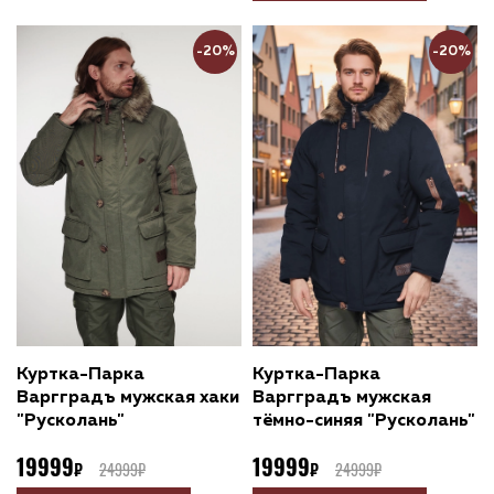
-20%
-20%
Куртка-Парка
Куртка-Парка
Варгградъ мужская хаки
Варгградъ мужская
"Русколань"
тёмно-синяя "Русколань"
19999
19999
24999
24999