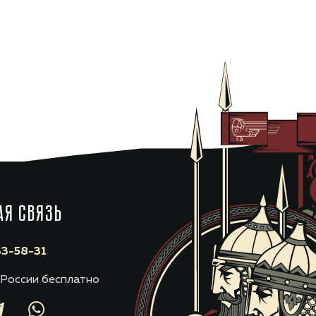
АЯ СВЯЗЬ
3-58-31
 России бесплатно