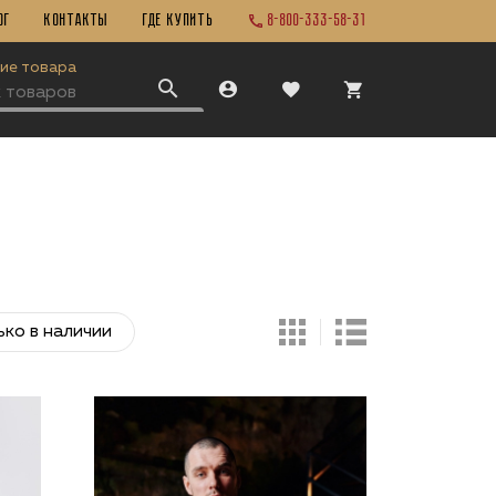
ог
Контакты
ГДЕ КУПИТЬ
8-800-333-58-31
ие товара
ько в наличии