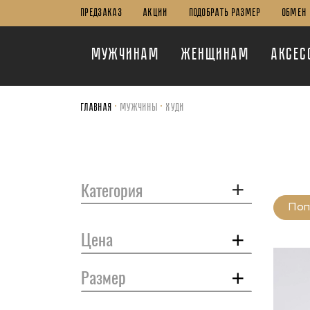
ПРЕДЗАКАЗ
Акции
Подобрать Размер
Обмен 
Мужчинам
Женщинам
Аксес
Главная
Мужчины
Худи
Категория
Поп
Цена
Размер