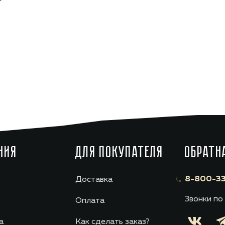
НИЯ
ДЛЯ ПОКУПАТЕЛЯ
ОБРАТН
8-800-33
Доставка
Звонки по
Оплата
а
Как сделать заказ?