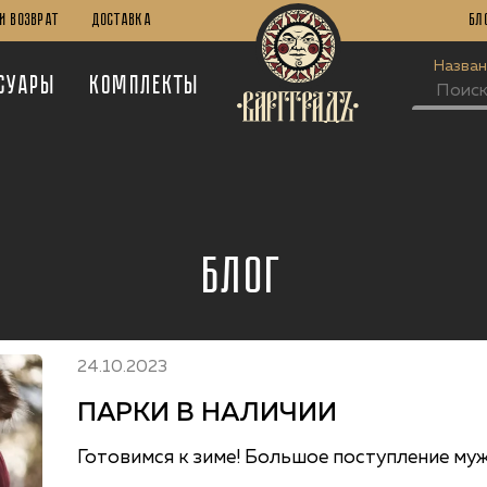
И Возврат
Доставка
Бл
Назван
суары
Комплекты
Блог
24.10.2023
ПАРКИ В НАЛИЧИИ
Готовимся к зиме! Большое поступление муж