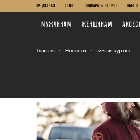
ПРЕДЗАКАЗ
Акции
Подобрать Размер
Обмен 
Мужчинам
Женщинам
Аксес
Главная
Новости
зимняя куртка