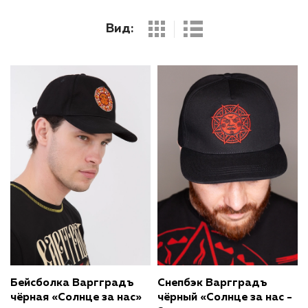
Бейсболка Варгградъ
Снепбэк Варгградъ
чёрная «Солнце за нас»
чёрный «Солнце за нас -