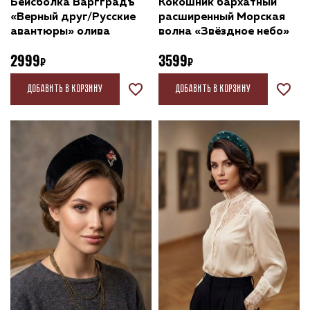
Бейсболка Варгградъ
Кокошник бархатный
«Верный друг/Русские
расширенный Морская
авантюры» олива
волна «Звёздное небо»
2999
3599
Добавить в корзину
Добавить в корзину