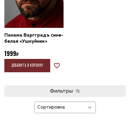
Панама Варгградъ сине-
белая «Ушкуйник»
1999
Добавить в корзину
Фильтры